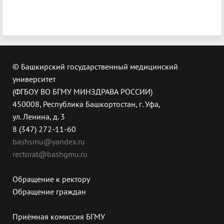
© Башкирский государственный медицинский
университет
(ФГБОУ ВО БГМУ МИНЗДРАВА РОССИИ)
450008, Республика Башкортостан, г. Уфа,
ул. Ленина, д. 3
8 (347) 272-11-60
bashsmu@yandex.ru
rectorat@bashgmu.ru
Обращение к ректору
Обращение граждан
Приёмная комиссия БГМУ