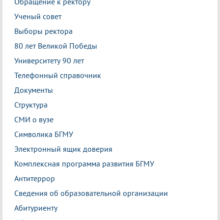
Обращение к ректору
Ученый совет
Выборы ректора
80 лет Великой Победы
Университету 90 лет
Телефонный справочник
Документы
Структура
СМИ о вузе
Символика БГМУ
Электронный ящик доверия
Комплексная программа развития БГМУ
Антитеррор
Сведения об образовательной организации
Абитуриенту