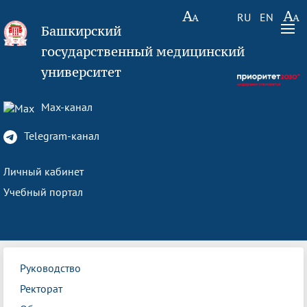
RU
EN
Башкирский
государственный медицинский
университет
Max-канал
Telegram-канал
Личный кабинет
Учебный портал
Руководство
Ректорат