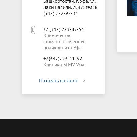
Башкортостан, г. Уфа, ул.
Заки Валиди, д. 47; тел: 8
(347) 272-92-31
+7 (347) 273-87-54
Клиническая
стоматологическая
поликлиника Уфа
+7(347)223-11-92
Клиника БГМУ Уфа
Показать на карте