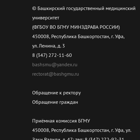
© Башкирский государственный медицинский
университет
(ФГБОУ ВО БГМУ МИНЗДРАВА РОССИИ)
450008, Республика Башкортостан, г. Уфа,
ул. Ленина, д. 3
8 (347) 272-11-60
bashsmu@yandex.ru
rectorat@bashgmu.ru
Обращение к ректору
Обращение граждан
Приёмная комиссия БГМУ
450008, Республика Башкортостан, г. Уфа, ул.
Заки Валиди, д. 47; тел: 8 (347) 272-92-31