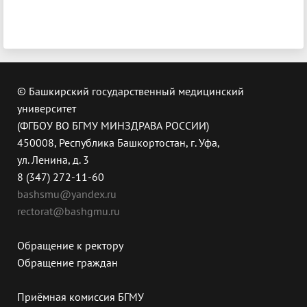
© Башкирский государственный медицинский
университет
(ФГБОУ ВО БГМУ МИНЗДРАВА РОССИИ)
450008, Республика Башкортостан, г. Уфа,
ул. Ленина, д. 3
8 (347) 272-11-60
bashsmu@yandex.ru
rectorat@bashgmu.ru
Обращение к ректору
Обращение граждан
Приёмная комиссия БГМУ