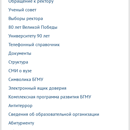
Обращение к ректору
Ученый совет
Выборы ректора
80 лет Великой Победы
Университету 90 лет
Телефонный справочник
Документы
Структура
СМИ о вузе
Символика БГМУ
Электронный ящик доверия
Комплексная программа развития БГМУ
Антитеррор
Сведения об образовательной организации
Абитуриенту