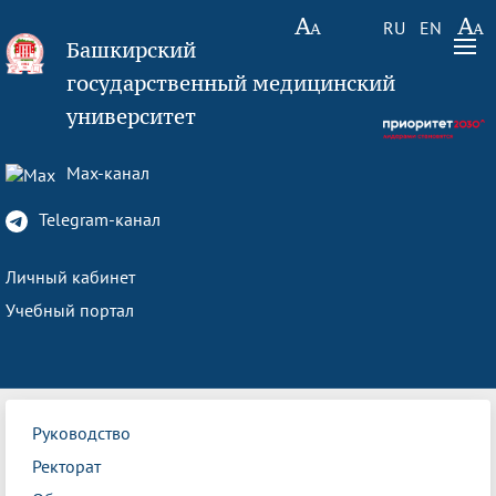
RU
EN
Башкирский
государственный медицинский
университет
Max-канал
Telegram-канал
Личный кабинет
Учебный портал
Руководство
Ректорат