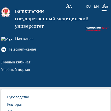
RU
EN
Башкирский
государственный медицинский
университет
Max-канал
Telegram-канал
Личный кабинет
Учебный портал
Руководство
Ректорат