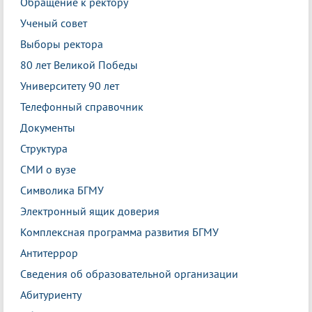
Обращение к ректору
Ученый совет
Выборы ректора
80 лет Великой Победы
Университету 90 лет
Телефонный справочник
Документы
Структура
СМИ о вузе
Символика БГМУ
Электронный ящик доверия
Комплексная программа развития БГМУ
Антитеррор
Сведения об образовательной организации
Абитуриенту