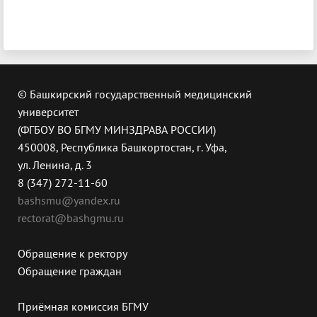
© Башкирский государственный медицинский
университет
(ФГБОУ ВО БГМУ МИНЗДРАВА РОССИИ)
450008, Республика Башкортостан, г. Уфа,
ул. Ленина, д. 3
8 (347) 272-11-60
bashsmu@yandex.ru
rectorat@bashgmu.ru
Обращение к ректору
Обращение граждан
Приёмная комиссия БГМУ