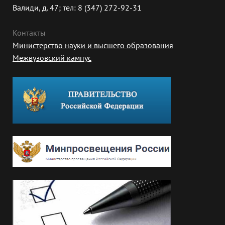
Валиди, д. 47; тел: 8 (347) 272-92-31
Контакты
Министерство науки и высшего образования
Межвузовский кампус