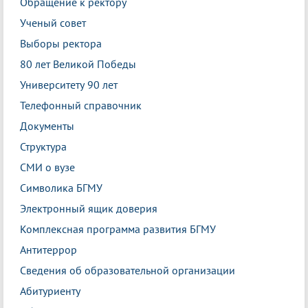
Обращение к ректору
Ученый совет
Выборы ректора
80 лет Великой Победы
Университету 90 лет
Телефонный справочник
Документы
Структура
СМИ о вузе
Символика БГМУ
Электронный ящик доверия
Комплексная программа развития БГМУ
Антитеррор
Сведения об образовательной организации
Абитуриенту