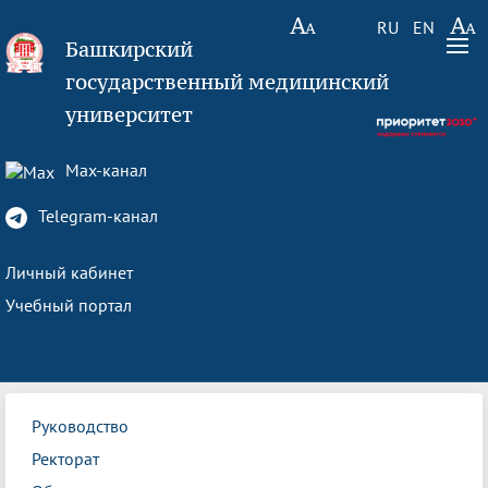
RU
EN
Башкирский
государственный медицинский
университет
Max-канал
Telegram-канал
Личный кабинет
Учебный портал
Руководство
Ректорат