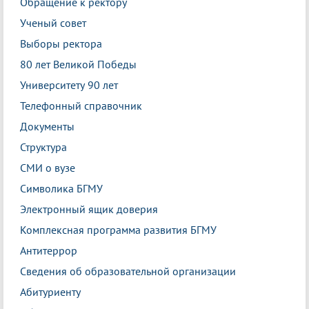
Обращение к ректору
Ученый совет
Выборы ректора
80 лет Великой Победы
Университету 90 лет
Телефонный справочник
Документы
Структура
СМИ о вузе
Символика БГМУ
Электронный ящик доверия
Комплексная программа развития БГМУ
Антитеррор
Сведения об образовательной организации
Абитуриенту