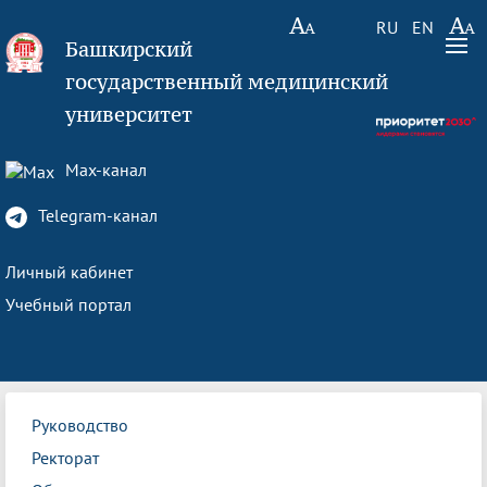
RU
EN
Башкирский
государственный медицинский
университет
Max-канал
Telegram-канал
Личный кабинет
Учебный портал
Руководство
Ректорат