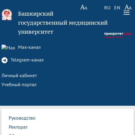
RU
EN
Башкирский
государственный медицинский
университет
Max-канал
Telegram-канал
Личный кабинет
Учебный портал
Руководство
Ректорат