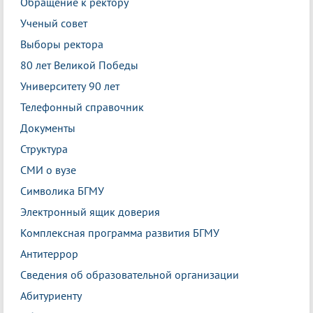
Обращение к ректору
Ученый совет
Выборы ректора
80 лет Великой Победы
Университету 90 лет
Телефонный справочник
Документы
Структура
СМИ о вузе
Символика БГМУ
Электронный ящик доверия
Комплексная программа развития БГМУ
Антитеррор
Сведения об образовательной организации
Абитуриенту