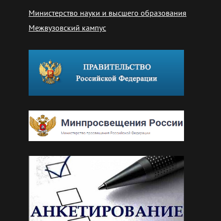
Министерство науки и высшего образования
Межвузовский кампус