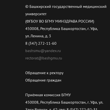
© Башкирский государственный медицинский
университет
(ФГБОУ ВО БГМУ МИНЗДРАВА РОССИИ)
450008, Республика Башкортостан, г. Уфа,
ул. Ленина, д. 3
8 (347) 272-11-60
bashsmu@yandex.ru
rectorat@bashgmu.ru
Обращение к ректору
Обращение граждан
Приёмная комиссия БГМУ
450008, Республика Башкортостан, г. Уфа, ул.
Заки Валиди, д. 47; тел: 8 (347) 272-92-31