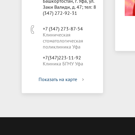
Башкортостан, г. Уфа, ул.
Заки Валиди, д. 47; тел: 8
(347) 272-92-31
+7 (347) 273-87-54
Клиническая
стоматологическая
поликлиника Уфа
+7(347)223-11-92
Клиника БГМУ Уфа
Показать на карте