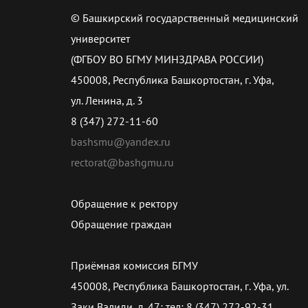
© Башкирский государственный медицинский
университет
(ФГБОУ ВО БГМУ МИНЗДРАВА РОССИИ)
450008, Республика Башкортостан, г. Уфа,
ул. Ленина, д. 3
8 (347) 272-11-60
bashsmu@yandex.ru
rectorat@bashgmu.ru
Обращение к ректору
Обращение граждан
Приёмная комиссия БГМУ
450008, Республика Башкортостан, г. Уфа, ул.
Заки Валиди, д. 47; тел: 8 (347) 272-92-31