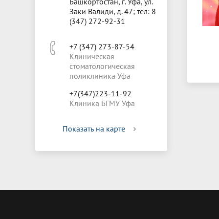
Башкортостан, г. Уфа, ул.
Заки Валиди, д. 47; тел: 8
(347) 272-92-31
+7 (347) 273-87-54
Клиническая
стоматологическая
поликлиника Уфа
+7(347)223-11-92
Клиника БГМУ Уфа
Показать на карте