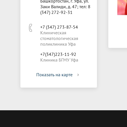
Башкортостан, г. Уфа, ул.
Заки Валиди, д. 47; тел: 8
(347) 272-92-31
+7 (347) 273-87-54
Клиническая
стоматологическая
поликлиника Уфа
+7(347)223-11-92
Клиника БГМУ Уфа
Показать на карте