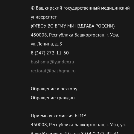
© Башкирский государственный медицинский
университет
(ФГБОУ ВО БГМУ МИНЗДРАВА РОССИИ)
450008, Республика Башкортостан, г. Уфа,
ул. Ленина, д. 3
8 (347) 272-11-60
bashsmu@yandex.ru
rectorat@bashgmu.ru
Обращение к ректору
Обращение граждан
Приёмная комиссия БГМУ
450008, Республика Башкортостан, г. Уфа, ул.
Заки Валиди, д. 47; тел: 8 (347) 272-92-31