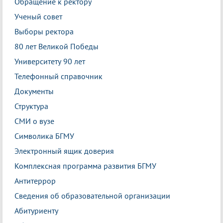
Обращение к ректору
Ученый совет
Выборы ректора
80 лет Великой Победы
Университету 90 лет
Телефонный справочник
Документы
Структура
СМИ о вузе
Символика БГМУ
Электронный ящик доверия
Комплексная программа развития БГМУ
Антитеррор
Сведения об образовательной организации
Абитуриенту