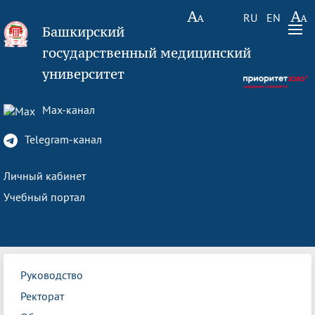
RU
EN
Башкирский
государственный медицинский
университет
Max-канал
Telegram-канал
Личный кабинет
Учебный портал
Руководство
Ректорат