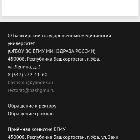
© Башкирский государственный медицинский
университет
(ФГБОУ ВО БГМУ МИНЗДРАВА РОССИИ)
450008, Республика Башкортостан, г. Уфа,
ул. Ленина, д. 3
8 (347) 272-11-60
bashsmu@yandex.ru
rectorat@bashgmu.ru
Обращение к ректору
Обращение граждан
Приёмная комиссия БГМУ
450008, Республика Башкортостан, г. Уфа, ул. Заки