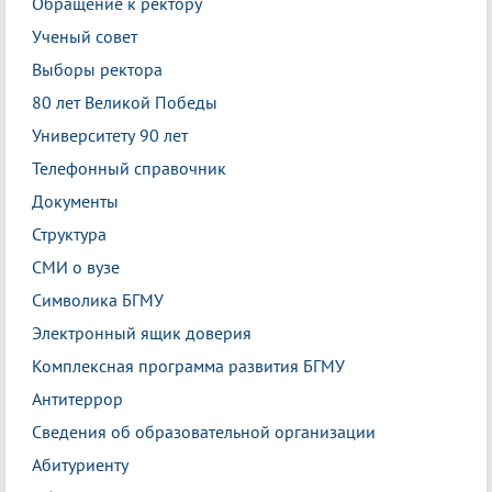
Обращение к ректору
Ученый совет
Выборы ректора
80 лет Великой Победы
Университету 90 лет
Телефонный справочник
Документы
Структура
СМИ о вузе
Символика БГМУ
Электронный ящик доверия
Комплексная программа развития БГМУ
Антитеррор
Сведения об образовательной организации
Абитуриенту