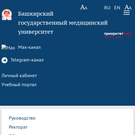
RU
EN
Башкирский
государственный медицинский
университет
Max-канал
Telegram-канал
Личный кабинет
Учебный портал
Руководство
Ректорат