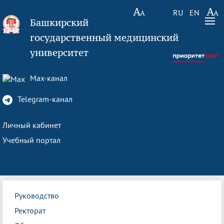
RU
EN
Башкирский
государственный медицинский
университет
Max-канал
Telegram-канал
Личный кабинет
Учебный портал
Руководство
Ректорат