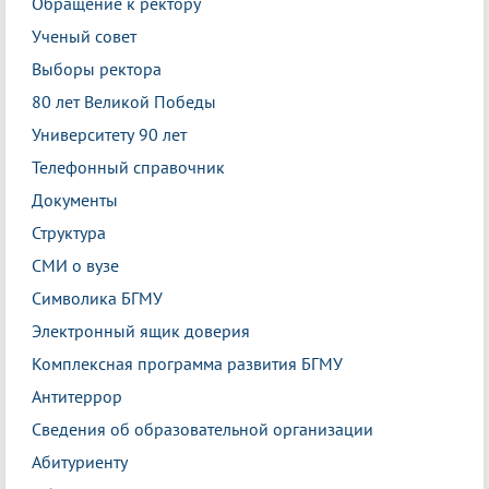
Обращение к ректору
Ученый совет
Выборы ректора
80 лет Великой Победы
Университету 90 лет
Телефонный справочник
Документы
Структура
СМИ о вузе
Символика БГМУ
Электронный ящик доверия
Комплексная программа развития БГМУ
Антитеррор
Сведения об образовательной организации
Абитуриенту