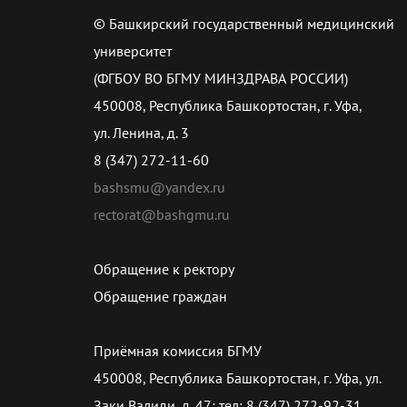
© Башкирский государственный медицинский
университет
(ФГБОУ ВО БГМУ МИНЗДРАВА РОССИИ)
450008, Республика Башкортостан, г. Уфа,
ул. Ленина, д. 3
8 (347) 272-11-60
bashsmu@yandex.ru
rectorat@bashgmu.ru
Обращение к ректору
Обращение граждан
Приёмная комиссия БГМУ
450008, Республика Башкортостан, г. Уфа, ул.
Заки Валиди, д. 47; тел: 8 (347) 272-92-31