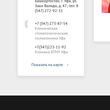
Башкортостан, г. Уфа, ул.
Заки Валиди, д. 47; тел: 8
(347) 272-92-31
+7 (347) 273-87-54
Клиническая
стоматологическая
поликлиника Уфа
+7(347)223-11-92
Клиника БГМУ Уфа
Показать на карте