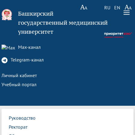
RU
EN
Башкирский
государственный медицинский
университет
Max-канал
Telegram-канал
Личный кабинет
Учебный портал
Руководство
Ректорат