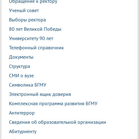
Обращение к ректору
Ученый совет
Выборы ректора
80 лет Великой Победы
Университету 90 лет
Телефонный справочник
Документы
Структура
СМИ о вузе
Символика БГМУ
Электронный ящик доверия
Комплексная программа развития БГМУ
Антитеррор
Сведения об образовательной организации
Абитуриенту