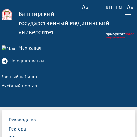
RU
EN
Башкирский
государственный медицинский
университет
Max-канал
Telegram-канал
Личный кабинет
Учебный портал
Руководство
Ректорат