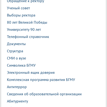
Обращение к ректору
Ученый совет
Выборы ректора
80 лет Великой Победы
Университету 90 лет
Телефонный справочник
Документы
Структура
СМИ о вузе
Символика БГМУ
Электронный ящик доверия
Комплексная программа развития БГМУ
Антитеррор
Сведения об образовательной организации
Абитуриенту