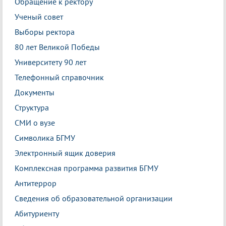
Обращение к ректору
Ученый совет
Выборы ректора
80 лет Великой Победы
Университету 90 лет
Телефонный справочник
Документы
Структура
СМИ о вузе
Символика БГМУ
Электронный ящик доверия
Комплексная программа развития БГМУ
Антитеррор
Сведения об образовательной организации
Абитуриенту