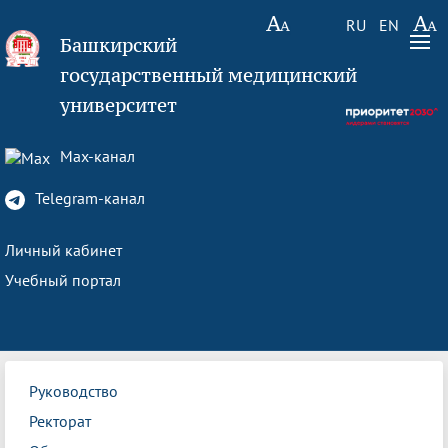
RU
EN
Башкирский
государственный медицинский
университет
Max-канал
Telegram-канал
Личный кабинет
Учебный портал
Руководство
Ректорат