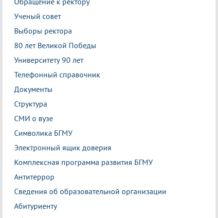
Обращение к ректору
Ученый совет
Выборы ректора
80 лет Великой Победы
Университету 90 лет
Телефонный справочник
Документы
Структура
СМИ о вузе
Символика БГМУ
Электронный ящик доверия
Комплексная программа развития БГМУ
Антитеррор
Сведения об образовательной организации
Абитуриенту