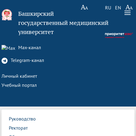
RU
EN
Башкирский
государственный медицинский
университет
Max-канал
Telegram-канал
Личный кабинет
Учебный портал
Руководство
Ректорат