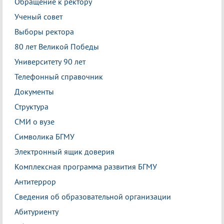
Обращение к ректору
Ученый совет
Выборы ректора
80 лет Великой Победы
Университету 90 лет
Телефонный справочник
Документы
Структура
СМИ о вузе
Символика БГМУ
Электронный ящик доверия
Комплексная программа развития БГМУ
Антитеррор
Сведения об образовательной организации
Абитуриенту