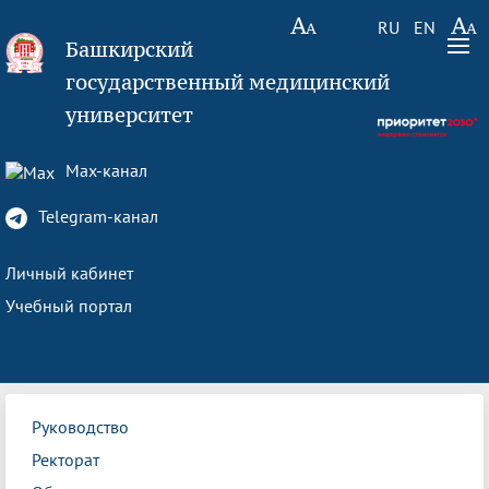
RU
EN
Башкирский
государственный медицинский
университет
Max-канал
Telegram-канал
Личный кабинет
Учебный портал
Руководство
Ректорат