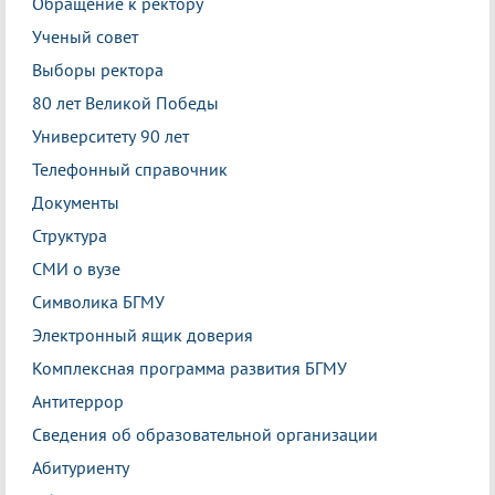
Обращение к ректору
Ученый совет
Выборы ректора
80 лет Великой Победы
Университету 90 лет
Телефонный справочник
Документы
Структура
СМИ о вузе
Символика БГМУ
Электронный ящик доверия
Комплексная программа развития БГМУ
Антитеррор
Сведения об образовательной организации
Абитуриенту