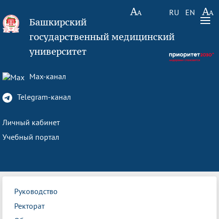
RU
EN
Башкирский
государственный медицинский
университет
Max-канал
Telegram-канал
Личный кабинет
Учебный портал
Руководство
Ректорат