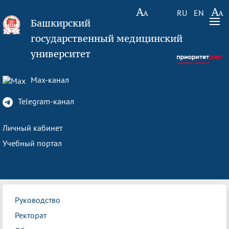
RU
EN
Башкирский
государственный медицинский
университет
Max-канал
Telegram-канал
Личный кабинет
Учебный портал
Руководство
Ректорат