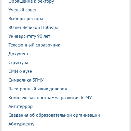
Обращение к ректору
Ученый совет
Выборы ректора
80 лет Великой Победы
Университету 90 лет
Телефонный справочник
Документы
Структура
СМИ о вузе
Символика БГМУ
Электронный ящик доверия
Комплексная программа развития БГМУ
Антитеррор
Сведения об образовательной организации
Абитуриенту