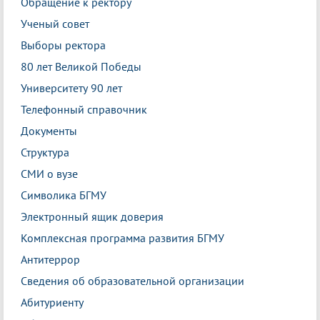
Обращение к ректору
Ученый совет
Выборы ректора
80 лет Великой Победы
Университету 90 лет
Телефонный справочник
Документы
Структура
СМИ о вузе
Символика БГМУ
Электронный ящик доверия
Комплексная программа развития БГМУ
Антитеррор
Сведения об образовательной организации
Абитуриенту