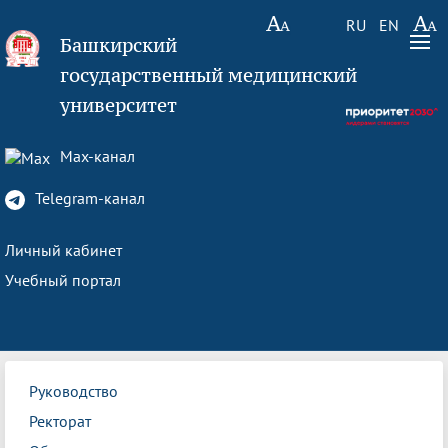
RU
EN
Башкирский
государственный медицинский
университет
Max-канал
Telegram-канал
Личный кабинет
Учебный портал
Руководство
Ректорат