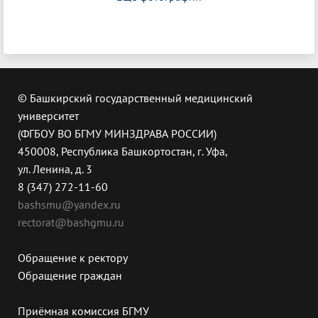
© Башкирский государственный медицинский
университет
(ФГБОУ ВО БГМУ МИНЗДРАВА РОССИИ)
450008, Республика Башкортостан, г. Уфа,
ул. Ленина, д. 3
8 (347) 272-11-60
bashsmu@yandex.ru
rectorat@bashgmu.ru
Обращение к ректору
Обращение граждан
Приёмная комиссия БГМУ