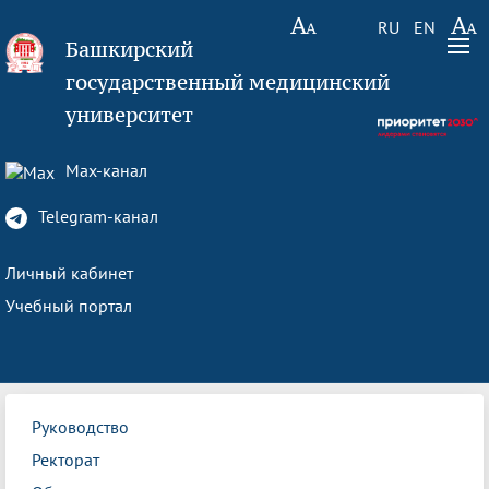
RU
EN
Башкирский
государственный медицинский
университет
Max-канал
Telegram-канал
Личный кабинет
Учебный портал
Руководство
Ректорат