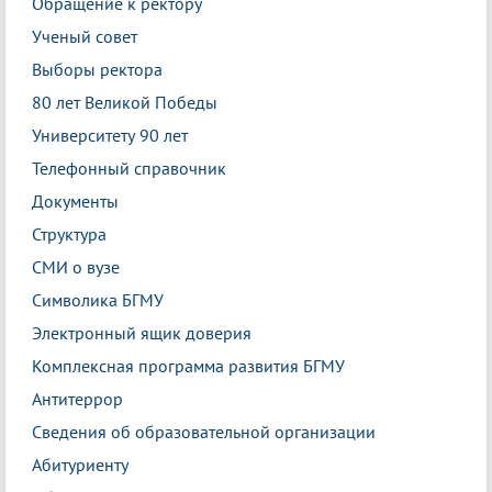
Обращение к ректору
Ученый совет
Выборы ректора
80 лет Великой Победы
Университету 90 лет
Телефонный справочник
Документы
Структура
СМИ о вузе
Символика БГМУ
Электронный ящик доверия
Комплексная программа развития БГМУ
Антитеррор
Сведения об образовательной организации
Абитуриенту