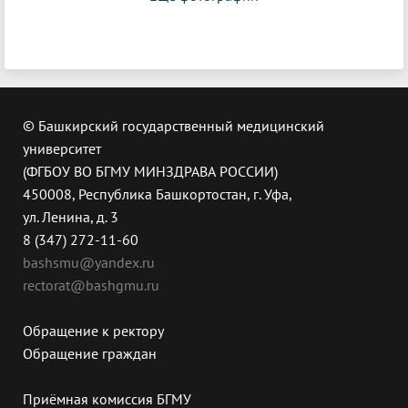
© Башкирский государственный медицинский
университет
(ФГБОУ ВО БГМУ МИНЗДРАВА РОССИИ)
450008, Республика Башкортостан, г. Уфа,
ул. Ленина, д. 3
8 (347) 272-11-60
bashsmu@yandex.ru
rectorat@bashgmu.ru
Обращение к ректору
Обращение граждан
Приёмная комиссия БГМУ