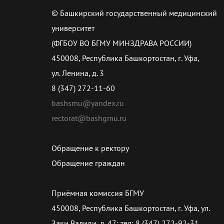
© Башкирский государственный медицинский
университет
(ФГБОУ ВО БГМУ МИНЗДРАВА РОССИИ)
450008, Республика Башкортостан, г. Уфа,
ул. Ленина, д. 3
8 (347) 272-11-60
bashsmu@yandex.ru
rectorat@bashgmu.ru
Обращение к ректору
Обращение граждан
Приёмная комиссия БГМУ
450008, Республика Башкортостан, г. Уфа, ул.
Заки Валиди, д. 47; тел: 8 (347) 272-92-31