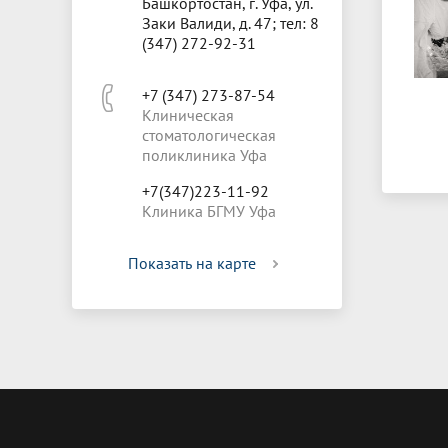
Башкортостан, г. Уфа, ул.
Заки Валиди, д. 47; тел: 8
(347) 272-92-31
+7 (347) 273-87-54
Клиническая
стоматологическая
поликлиника Уфа
+7(347)223-11-92
Клиника БГМУ Уфа
Показать на карте