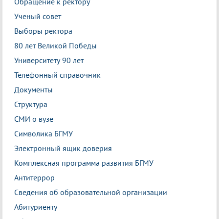
Обращение к ректору
Ученый совет
Выборы ректора
80 лет Великой Победы
Университету 90 лет
Телефонный справочник
Документы
Структура
СМИ о вузе
Символика БГМУ
Электронный ящик доверия
Комплексная программа развития БГМУ
Антитеррор
Сведения об образовательной организации
Абитуриенту