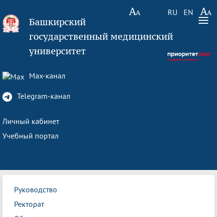
RU
EN
Башкирский
государственный медицинский
университет
Max-канал
Telegram-канал
Личный кабинет
Учебный портал
Руководство
Ректорат