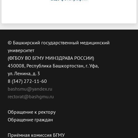
© Башкирский государственный медицинский
университет
(ФГБОУ ВО БГМУ МИНЗДРАВА РОССИИ)
450008, Республика Башкортостан, г. Уфа,
ул. Ленина, д. 3
8 (347) 272-11-60
bashsmu@yandex.ru
rectorat@bashgmu.ru
Обращение к ректору
Обращение граждан
Приёмная комиссия БГМУ