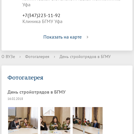
Уфа
+7(347)223-11-92
Клиника БГМУ Уфа
Показать на карте
О ВУЗе
›
Фотогалерея
›
День стройотрядов в БГМУ
Фотогалерея
День стройотрядов в БГМУ
16.02.2018