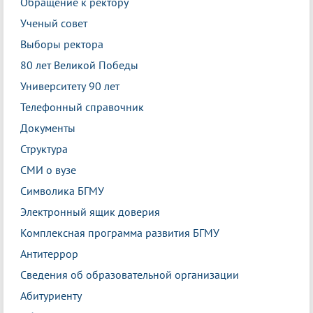
Обращение к ректору
Ученый совет
Выборы ректора
80 лет Великой Победы
Университету 90 лет
Телефонный справочник
Документы
Структура
СМИ о вузе
Символика БГМУ
Электронный ящик доверия
Комплексная программа развития БГМУ
Антитеррор
Сведения об образовательной организации
Абитуриенту