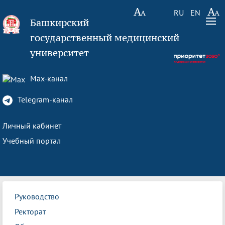
RU
EN
Башкирский
государственный медицинский
университет
Max-канал
Telegram-канал
Личный кабинет
Учебный портал
Руководство
Ректорат