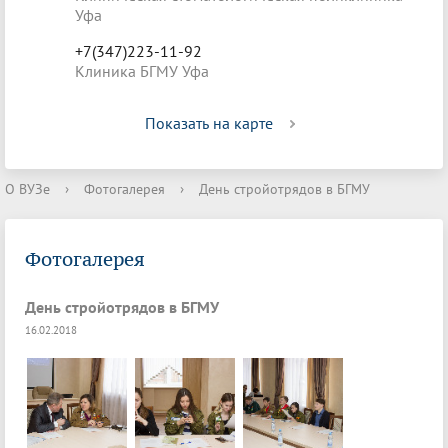
Уфа
+7(347)223-11-92
Клиника БГМУ Уфа
Показать на карте
О ВУЗе
›
Фотогалерея
›
День стройотрядов в БГМУ
Фотогалерея
День стройотрядов в БГМУ
16.02.2018