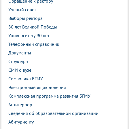
Обращение к ректору
Ученый совет
Выборы ректора
80 лет Великой Победы
Университету 90 лет
Телефонный справочник
Документы
Структура
СМИ о вузе
Символика БГМУ
Электронный ящик доверия
Комплексная программа развития БГМУ
Антитеррор
Сведения об образовательной организации
Абитуриенту