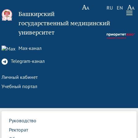
RU
EN
Башкирский
государственный медицинский
университет
Max-канал
Telegram-канал
Личный кабинет
Учебный портал
Руководство
Ректорат