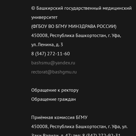
© Башкирский государственный медицинский
университет
(ФГБОУ ВО БГМУ МИНЗДРАВА РОССИИ)
450008, Республика Башкортостан, г. Уфа,
ул. Ленина, д. 3
8 (347) 272-11-60
bashsmu@yandex.ru
rectorat@bashgmu.ru
Обращение к ректору
Обращение граждан
Приёмная комиссия БГМУ
450008, Республика Башкортостан, г. Уфа, ул.
Заки Валиди, д. 47; тел: 8 (347) 272-92-31