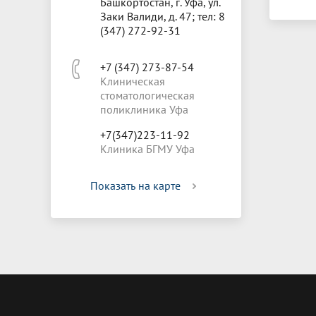
Башкортостан, г. Уфа, ул.
Заки Валиди, д. 47; тел: 8
(347) 272-92-31
+7 (347) 273-87-54
Клиническая
стоматологическая
поликлиника Уфа
+7(347)223-11-92
Клиника БГМУ Уфа
Показать на карте