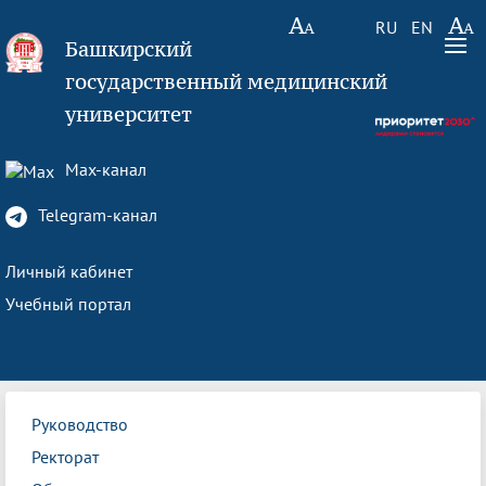
RU
EN
Башкирский
государственный медицинский
университет
Max-канал
Telegram-канал
Личный кабинет
Учебный портал
Руководство
Ректорат