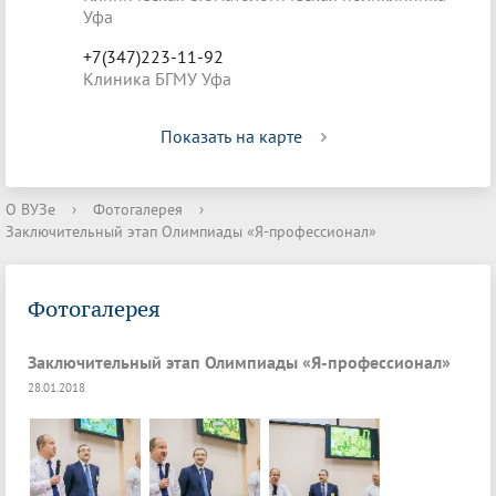
Уфа
+7(347)223-11-92
Клиника БГМУ Уфа
Показать на карте
О ВУЗе
›
Фотогалерея
›
Заключительный этап Олимпиады «Я-профессионал»
Фотогалерея
Заключительный этап Олимпиады «Я-профессионал»
28.01.2018