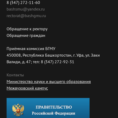
8 (347) 272-11-60
bashsmu@yandex.ru
rectorat@bashgmu.ru
Обращение к ректору
Обращение граждан
Приёмная комиссия БГМУ
450008, Республика Башкортостан, г. Уфа, ул. Заки
Валиди, д. 47; тел: 8 (347) 272-92-31
Контакты
Министерство науки и высшего образования
Межвузовский кампус