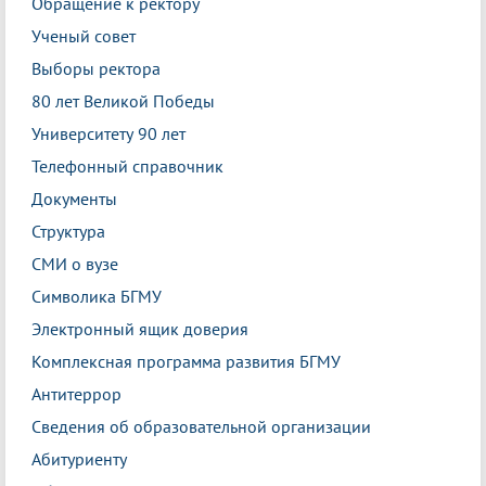
Обращение к ректору
Ученый совет
Выборы ректора
80 лет Великой Победы
Университету 90 лет
Телефонный справочник
Документы
Структура
СМИ о вузе
Символика БГМУ
Электронный ящик доверия
Комплексная программа развития БГМУ
Антитеррор
Сведения об образовательной организации
Абитуриенту