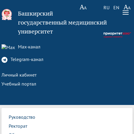
RU
EN
Башкирский
государственный медицинский
университет
Max-канал
Telegram-канал
Личный кабинет
Учебный портал
Руководство
Ректорат