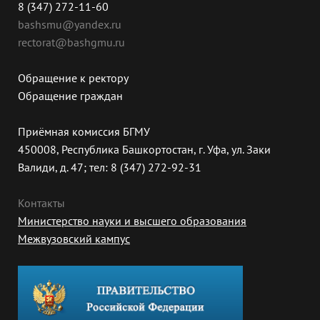
8 (347) 272-11-60
bashsmu@yandex.ru
rectorat@bashgmu.ru
Обращение к ректору
Обращение граждан
Приёмная комиссия БГМУ
450008, Республика Башкортостан, г. Уфа, ул. Заки
Валиди, д. 47; тел: 8 (347) 272-92-31
Контакты
Министерство науки и высшего образования
Межвузовский кампус