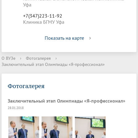
Уфа
+7(347)223-11-92
Клиника БГМУ Уфа
Показать на карте
О ВУЗе
›
Фотогалерея
›
Заключительный этап Олимпиады «Я-профессионал»
Фотогалерея
Заключительный этап Олимпиады «Я-профессионал»
28.01.2018