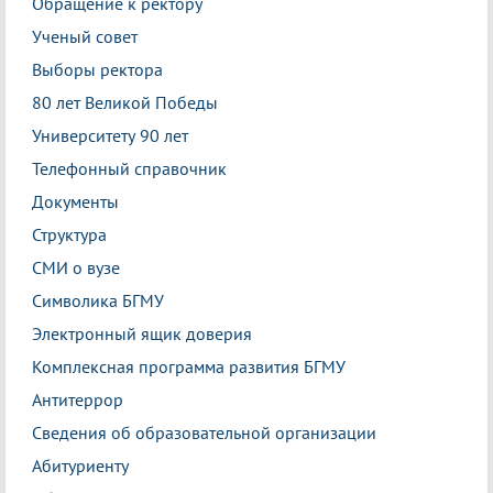
Обращение к ректору
Ученый совет
Выборы ректора
80 лет Великой Победы
Университету 90 лет
Телефонный справочник
Документы
Структура
СМИ о вузе
Символика БГМУ
Электронный ящик доверия
Комплексная программа развития БГМУ
Антитеррор
Сведения об образовательной организации
Абитуриенту