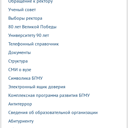
Обращение к ректору
Ученый совет
Выборы ректора
80 лет Великой Победы
Университету 90 лет
Телефонный справочник
Документы
Структура
СМИ о вузе
Символика БГМУ
Электронный ящик доверия
Комплексная программа развития БГМУ
Антитеррор
Сведения об образовательной организации
Абитуриенту