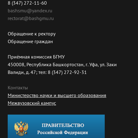
8 (347) 272-11-60
bashsmu@yandex.ru
rectorat@bashgmu.ru
Обращение к ректору
Обращение граждан
Приёмная комиссия БГМУ
450008, Республика Башкортостан, г. Уфа, ул. Заки
Валиди, д. 47; тел: 8 (347) 272-92-31
Контакты
Министерство науки и высшего образования
Межвузовский кампус