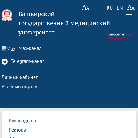
RU
EN
Башкирский
государственный медицинский
университет
Max-канал
Telegram-канал
Личный кабинет
Учебный портал
Руководство
Ректорат