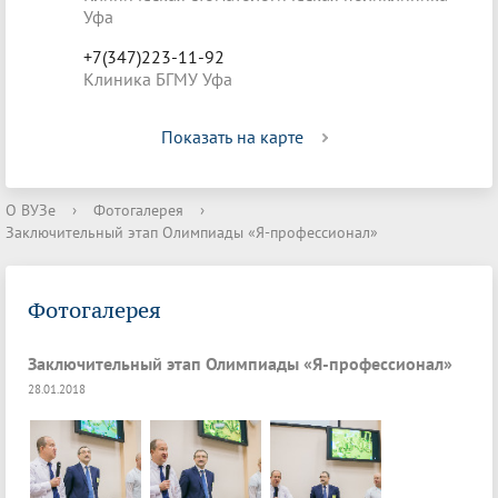
Уфа
+7(347)223-11-92
Клиника БГМУ Уфа
Показать на карте
О ВУЗе
›
Фотогалерея
›
Заключительный этап Олимпиады «Я-профессионал»
Фотогалерея
Заключительный этап Олимпиады «Я-профессионал»
28.01.2018