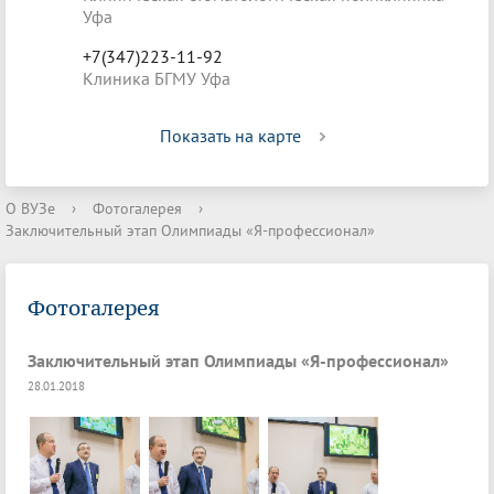
Уфа
+7(347)223-11-92
Клиника БГМУ Уфа
Показать на карте
О ВУЗе
›
Фотогалерея
›
Заключительный этап Олимпиады «Я-профессионал»
Фотогалерея
Заключительный этап Олимпиады «Я-профессионал»
28.01.2018