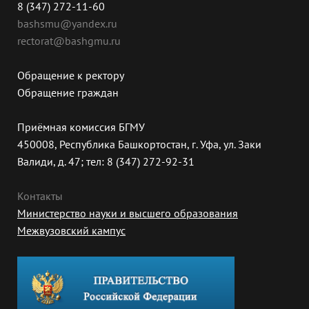
8 (347) 272-11-60
bashsmu@yandex.ru
rectorat@bashgmu.ru
Обращение к ректору
Обращение граждан
Приёмная комиссия БГМУ
450008, Республика Башкортостан, г. Уфа, ул. Заки
Валиди, д. 47; тел: 8 (347) 272-92-31
Контакты
Министерство науки и высшего образования
Межвузовский кампус