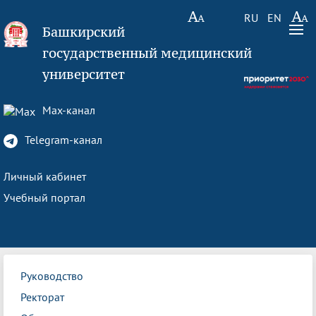
RU
EN
Башкирский
государственный медицинский
университет
Max-канал
Telegram-канал
Личный кабинет
Учебный портал
Руководство
Ректорат