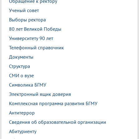
Обращение к ректору
Ученый совет
Выборы ректора
80 лет Великой Победы
Университету 90 лет
Телефонный справочник
Документы
Структура
СМИ о вузе
Символика БГМУ
Электронный ящик доверия
Комплексная программа развития БГМУ
Антитеррор
Сведения об образовательной организации
Абитуриенту