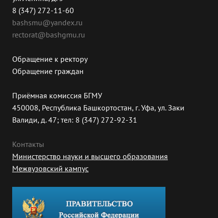
8 (347) 272-11-60
bashsmu@yandex.ru
rectorat@bashgmu.ru
Обращение к ректору
Обращение граждан
Приёмная комиссия БГМУ
450008, Республика Башкортостан, г. Уфа, ул. Заки
Валиди, д. 47; тел: 8 (347) 272-92-31
Контакты
Министерство науки и высшего образования
Межвузовский кампус