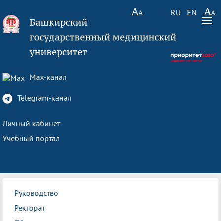
RU
EN
Башкирский
государственный медицинский
университет
Max-канал
Telegram-канал
Личный кабинет
Учебный портал
Руководство
Ректорат