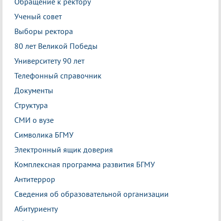
Обращение к ректору
Ученый совет
Выборы ректора
80 лет Великой Победы
Университету 90 лет
Телефонный справочник
Документы
Структура
СМИ о вузе
Символика БГМУ
Электронный ящик доверия
Комплексная программа развития БГМУ
Антитеррор
Сведения об образовательной организации
Абитуриенту