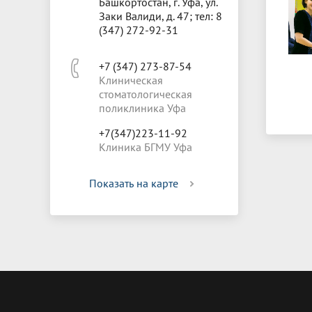
Башкортостан, г. Уфа, ул.
Заки Валиди, д. 47; тел: 8
(347) 272-92-31
+7 (347) 273-87-54
Клиническая
стоматологическая
поликлиника Уфа
+7(347)223-11-92
Клиника БГМУ Уфа
Показать на карте