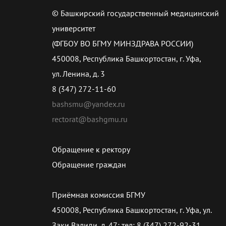
© Башкирский государственный медицинский
университет
(ФГБОУ ВО БГМУ МИНЗДРАВА РОССИИ)
450008, Республика Башкортостан, г. Уфа,
ул. Ленина, д. 3
8 (347) 272-11-60
bashsmu@yandex.ru
rectorat@bashgmu.ru
Обращение к ректору
Обращение граждан
Приёмная комиссия БГМУ
450008, Республика Башкортостан, г. Уфа, ул.
Заки Валиди, д. 47; тел: 8 (347) 272-92-31