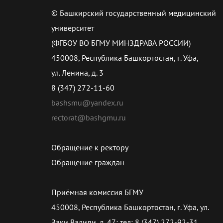
© Башкирский государственный медицинский
университет
(ФГБОУ ВО БГМУ МИНЗДРАВА РОССИИ)
450008, Республика Башкортостан, г. Уфа,
ул. Ленина, д. 3
8 (347) 272-11-60
bashsmu@yandex.ru
rectorat@bashgmu.ru
Обращение к ректору
Обращение граждан
Приёмная комиссия БГМУ
450008, Республика Башкортостан, г. Уфа, ул.
Заки Валиди, д. 47; тел: 8 (347) 272-92-31