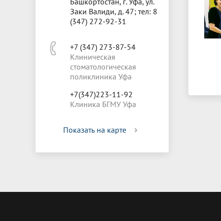
Башкортостан, г. Уфа, ул.
Заки Валиди, д. 47; тел: 8
(347) 272-92-31
+7 (347) 273-87-54
Клиническая
стоматологическая
поликлиника Уфа
+7(347)223-11-92
Клиника БГМУ Уфа
Показать на карте