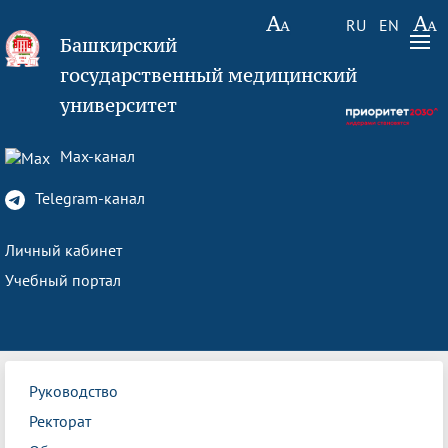
RU
EN
Башкирский
государственный медицинский
университет
Max-канал
Telegram-канал
Личный кабинет
Учебный портал
Руководство
Ректорат