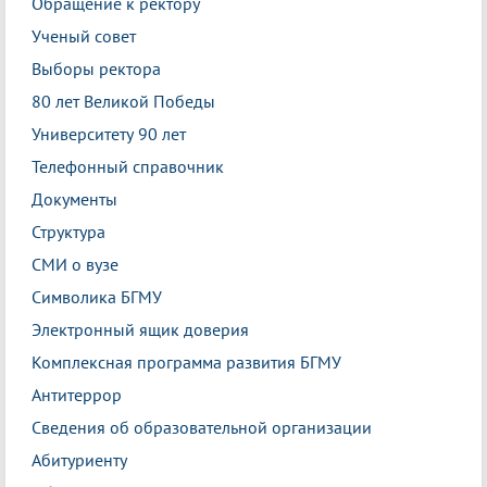
Обращение к ректору
Ученый совет
Выборы ректора
80 лет Великой Победы
Университету 90 лет
Телефонный справочник
Документы
Структура
СМИ о вузе
Символика БГМУ
Электронный ящик доверия
Комплексная программа развития БГМУ
Антитеррор
Сведения об образовательной организации
Абитуриенту