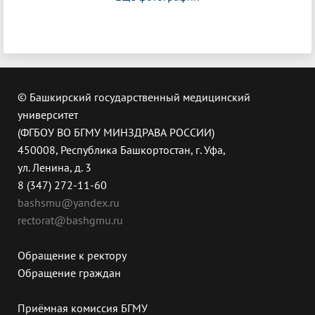
© Башкирский государственный медицинский
университет
(ФГБОУ ВО БГМУ МИНЗДРАВА РОССИИ)
450008, Республика Башкортостан, г. Уфа,
ул. Ленина, д. 3
8 (347) 272-11-60
bashsmu@yandex.ru
rectorat@bashgmu.ru
Обращение к ректору
Обращение граждан
Приёмная комиссия БГМУ