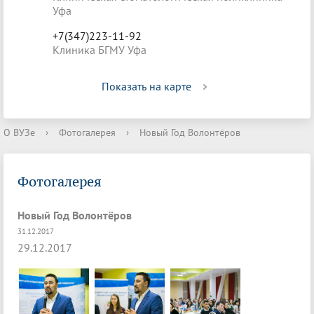
Уфа
+7(347)223-11-92
Клиника БГМУ Уфа
Показать на карте
О ВУЗе
›
Фотогалерея
›
Новый Год Волонтёров
Фотогалерея
Новый Год Волонтёров
31.12.2017
29.12.2017