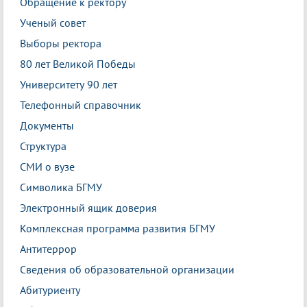
Обращение к ректору
Ученый совет
Выборы ректора
80 лет Великой Победы
Университету 90 лет
Телефонный справочник
Документы
Структура
СМИ о вузе
Символика БГМУ
Электронный ящик доверия
Комплексная программа развития БГМУ
Антитеррор
Сведения об образовательной организации
Абитуриенту