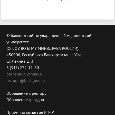
© Башкирский государственный медицинский
университет
(ФГБОУ ВО БГМУ МИНЗДРАВА РОССИИ)
450008, Республика Башкортостан, г. Уфа,
ул. Ленина, д. 3
8 (347) 272-11-60
bashsmu@yandex.ru
rectorat@bashgmu.ru
Обращение к ректору
Обращение граждан
Приёмная комиссия БГМУ