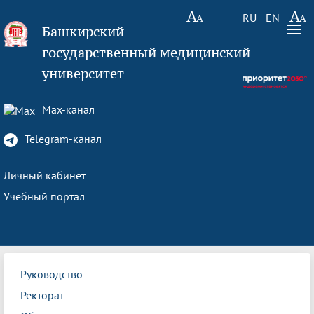
RU
EN
Башкирский
государственный медицинский
университет
Max-канал
Telegram-канал
Личный кабинет
Учебный портал
Руководство
Ректорат