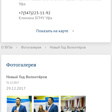
Уфа
+7(347)223-11-92
Клиника БГМУ Уфа
Показать на карте
О ВУЗе
›
Фотогалерея
›
Новый Год Волонтёров
Фотогалерея
Новый Год Волонтёров
31.12.2017
29.12.2017