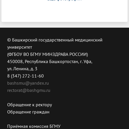
© Башкирский государственный медицинский
университет
(ФГБОУ ВО БГМУ МИНЗДРАВА РОССИИ)
450008, Республика Башкортостан, г. Уфа,
ул. Ленина, д. 3
8 (347) 272-11-60
bashsmu@yandex.ru
rectorat@bashgmu.ru
Обращение к ректору
Обращение граждан
Приёмная комиссия БГМУ