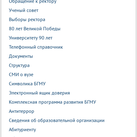
Обращение к ректору
Ученый совет
Выборы ректора
80 лет Великой Победы
Университету 90 лет
Телефонный справочник
Документы
Структура
СМИ о вузе
Символика БГМУ
Электронный ящик доверия
Комплексная программа развития БГМУ
Антитеррор
Сведения об образовательной организации
Абитуриенту