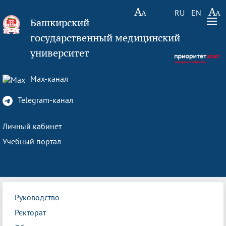
RU
EN
Башкирский
государственный медицинский
университет
Max-канал
Telegram-канал
Личный кабинет
Учебный портал
Руководство
Ректорат