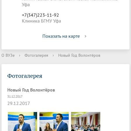
Уфа
+7(347)223-11-92
Клиника БГМУ Уфа
Показать на карте
О ВУЗе
›
Фотогалерея
›
Новый Год Волонтёров
Фотогалерея
Новый Год Волонтёров
31.12.2017
29.12.2017