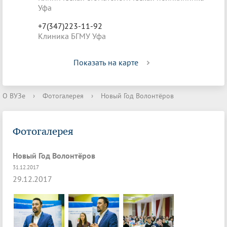
Уфа
+7(347)223-11-92
Клиника БГМУ Уфа
Показать на карте
О ВУЗе
›
Фотогалерея
›
Новый Год Волонтёров
Фотогалерея
Новый Год Волонтёров
31.12.2017
29.12.2017