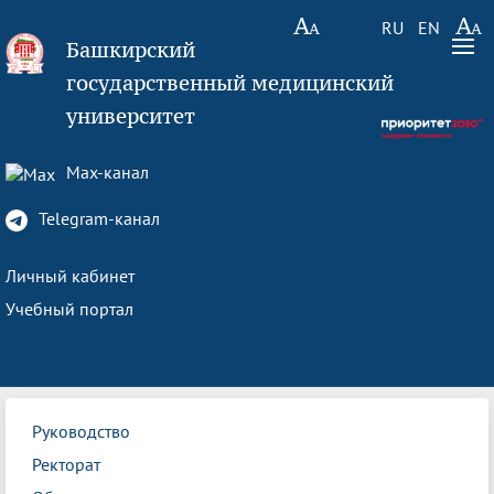
RU
EN
Башкирский
государственный медицинский
университет
Max-канал
Telegram-канал
Личный кабинет
Учебный портал
Руководство
Ректорат