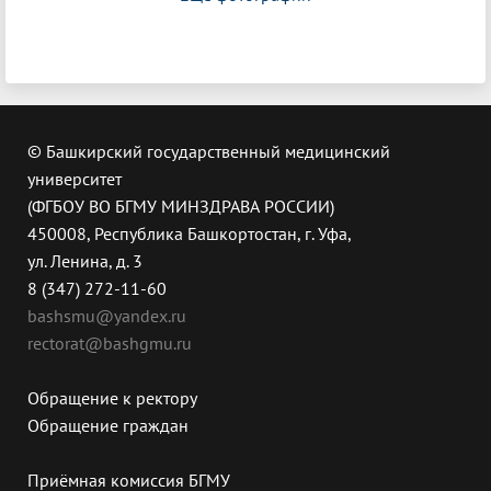
© Башкирский государственный медицинский
университет
(ФГБОУ ВО БГМУ МИНЗДРАВА РОССИИ)
450008, Республика Башкортостан, г. Уфа,
ул. Ленина, д. 3
8 (347) 272-11-60
bashsmu@yandex.ru
rectorat@bashgmu.ru
Обращение к ректору
Обращение граждан
Приёмная комиссия БГМУ