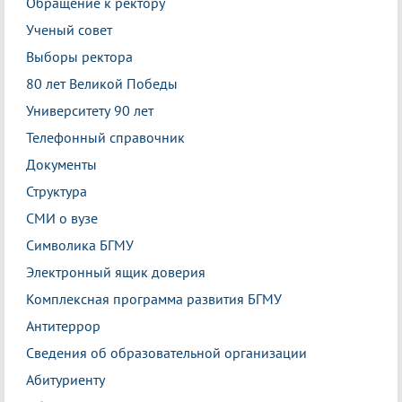
Обращение к ректору
Ученый совет
Выборы ректора
80 лет Великой Победы
Университету 90 лет
Телефонный справочник
Документы
Структура
СМИ о вузе
Символика БГМУ
Электронный ящик доверия
Комплексная программа развития БГМУ
Антитеррор
Сведения об образовательной организации
Абитуриенту