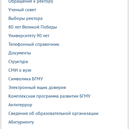
Обращение к ректору
Ученый совет
Выборы ректора
80 лет Великой Победы
Университету 90 лет
Телефонный справочник
Документы
Структура
СМИ о вузе
Символика БГМУ
Электронный ящик доверия
Комплексная программа развития БГМУ
Антитеррор
Сведения об образовательной организации
Абитуриенту