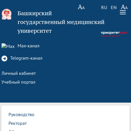
RU
EN
Башкирский
государственный медицинский
университет
Max-канал
Telegram-канал
Личный кабинет
Учебный портал
Руководство
Ректорат