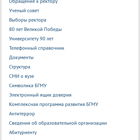
Обращение к ректору
Ученый совет
Выборы ректора
80 лет Великой Победы
Университету 90 лет
Телефонный справочник
Документы
Структура
СМИ о вузе
Символика БГМУ
Электронный ящик доверия
Комплексная программа развития БГМУ
Антитеррор
Сведения об образовательной организации
Абитуриенту