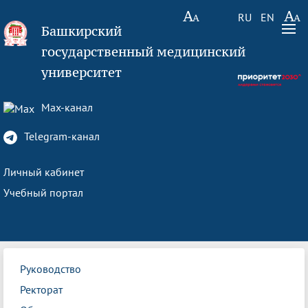
RU
EN
Башкирский
государственный медицинский
университет
Max-канал
Telegram-канал
Личный кабинет
Учебный портал
Руководство
Ректорат