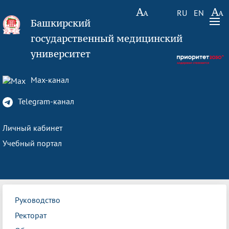
RU
EN
Башкирский
государственный медицинский
университет
Max-канал
Telegram-канал
Личный кабинет
Учебный портал
Руководство
Ректорат