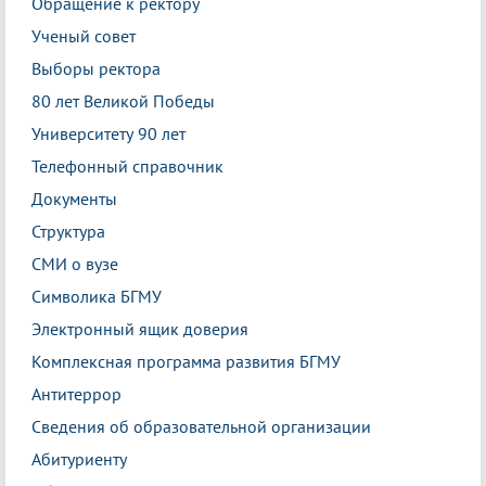
Обращение к ректору
Ученый совет
Выборы ректора
80 лет Великой Победы
Университету 90 лет
Телефонный справочник
Документы
Структура
СМИ о вузе
Символика БГМУ
Электронный ящик доверия
Комплексная программа развития БГМУ
Антитеррор
Сведения об образовательной организации
Абитуриенту