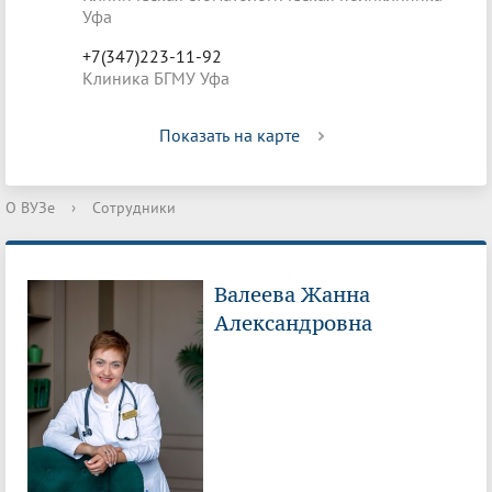
Уфа
+7(347)223-11-92
Клиника БГМУ Уфа
Показать на карте
О ВУЗе
›
Сотрудники
Валеева Жанна
Александровна