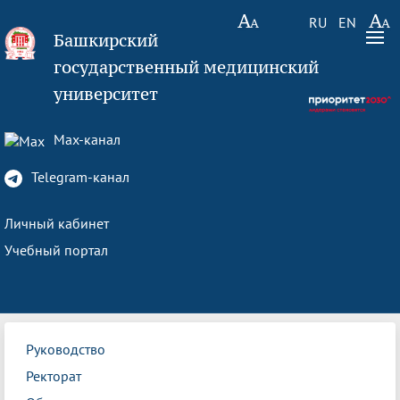
RU
EN
Башкирский
государственный медицинский
университет
Max-канал
Telegram-канал
Личный кабинет
Учебный портал
Руководство
Ректорат