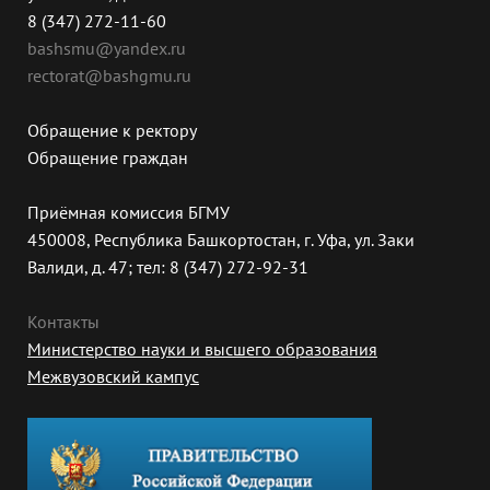
8 (347) 272-11-60
bashsmu@yandex.ru
rectorat@bashgmu.ru
Обращение к ректору
Обращение граждан
Приёмная комиссия БГМУ
450008, Республика Башкортостан, г. Уфа, ул. Заки
Валиди, д. 47; тел: 8 (347) 272-92-31
Контакты
Министерство науки и высшего образования
Межвузовский кампус